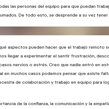
odas las personas del equipo para
que puedan trabaj
brumados.
De todo esto, se desprende a su vez
tener
qué aspectos pueden hacer que el trabajo remoto s
 llegar a experimentar el sentir frustración, desc
casos nervios o estrés. Creo que nadie entró en est
ual en muchos casos podemos pensar que existe falt
ecesita de colaboración y trabajo en equipo para log
portancia de
la confianza, la comunicación y la empatí