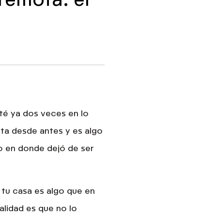
té ya dos veces en lo
ota
desde antes y es algo
co en donde
dejó de ser
n tu casa es algo que en
alidad es que no lo