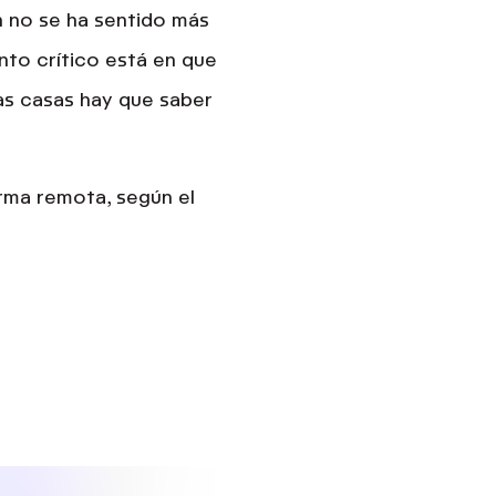
n no se ha sentido más
nto crítico está en que
as casas hay que saber
orma remota, según el