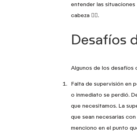
entender las situaciones
cabeza 💆‍♀️.
Desafíos d
Algunos de los desafíos 
Falta de supervisión en 
o inmediato se perdió. D
que necesitamos. La sup
que sean necesarias con 
menciono en el punto que