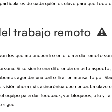
 particulares de cada quién es clave para que todo e
el trabajo remoto ⚠️
con los que me encuentro en el día a día remoto son
persona:
Sí se siente una diferencia en este aspecto,
ebemos agendar una call o tirar un mensajito por Sla
ervisión ahora
más asincrónica que nunca.
La clave e
el equipo para dar feedback, ver bloqueos, etc y ta
 sigue.