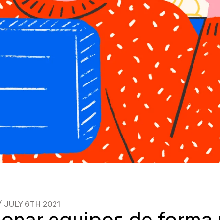
/
JULY 6TH 2021
onar equipos de forma 