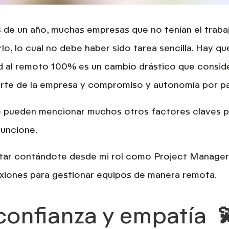
de un año, muchas empresas que no tenían el traba
lo, lo cual no debe haber sido tarea sencilla. Hay q
ad al remoto 100% es un cambio drástico
que conside
rte de la empresa y
compromiso
y
autonomía
por pa
e pueden mencionar muchos otros factores claves p
funcione.
estar contándote desde mi rol como Project Manage
xiones para
gestionar equipos de manera remota.
confianza y empatía 