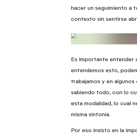
hacer un seguimiento a t
contexto sin sentirse a
Es importante
entender 
entendemos esto, podemos
trabajamos y en algunos 
sabiendo todo, con lo c
esta modalidad, lo cual n
misma sintonía.
Por eso insisto en la im