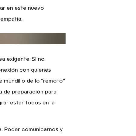
ar en este nuevo
 empatía
.
ea exigente
. Si no
onexión con quienes
e mundillo de lo “remoto”
a de preparación para
rar estar todos en la
a.
Poder comunicarnos y