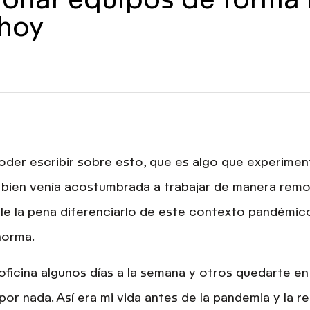
 hoy
oder escribir sobre esto, que es algo que experimen
i bien venía acostumbrada a
trabajar de manera rem
ale la pena diferenciarlo de este contexto pandémi
 norma
.
a oficina algunos días a la semana y otros quedarte e
por nada. Así era mi vida antes de la pandemia y la re