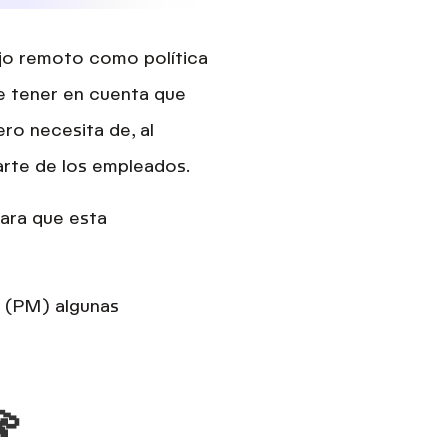
jo remoto como política
ue tener en cuenta que
ro necesita de, al
rte de los empleados.
ara que esta
r (PM) algunas
💫