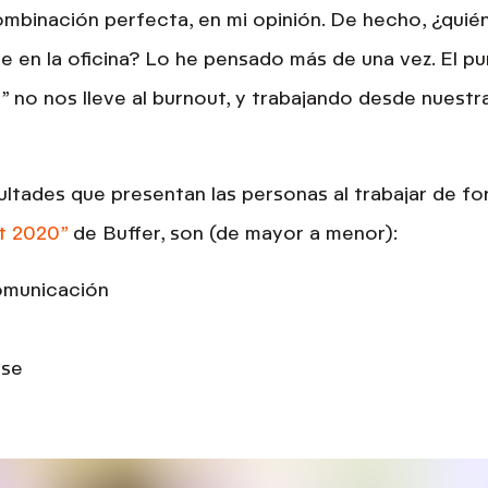
ombinación perfecta, en mi opinión. De hecho, ¿quié
e en la oficina? Lo he pensado más de una vez.
El pu
 no nos lleve al burnout,
y trabajando desde nuestr
cultades
que presentan las personas al trabajar de f
t 2020”
de Buffer, son (de mayor a menor):
comunicación
rse