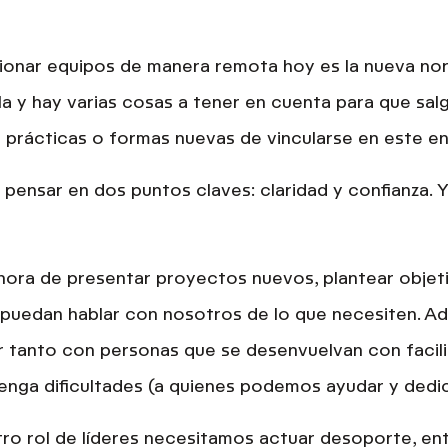
nar equipos de manera remota hoy es la nueva norm
la y hay varias cosas a tener en cuenta para que salg
 prácticas o formas nuevas de vincularse
en este e
a pensar en dos puntos claves:
claridad y confianza.
Y
 hora de presentar proyectos nuevos, plantear obje
puedan hablar con nosotros de lo que necesiten. 
r tanto con personas que se desenvuelvan con facil
nga dificultades (a quienes podemos ayudar y dedic
tro rol de líderes necesitamos actuar desoporte, en