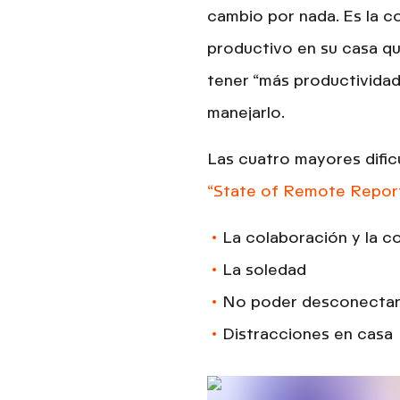
cambio por nada. Es la c
productivo en su casa qu
tener “más productividad”
manejarlo.
Las
cuatro
mayores difi
“State of Remote Repor
La colaboración y la 
La soledad
No poder desconecta
Distracciones en casa