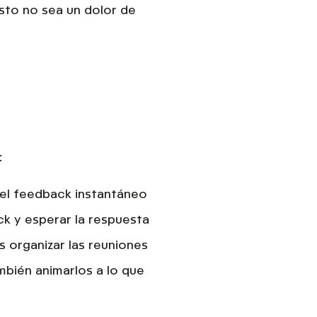
sto no sea un dolor de
:
 el feedback instantáneo
ck y esperar la respuesta
s organizar las reuniones
mbién animarlos a lo que