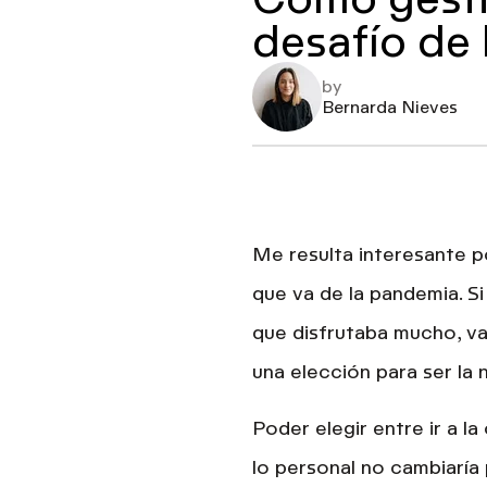
desafío de
by
Bernarda Nieves
Me resulta interesante p
que va de la pandemia. S
que disfrutaba mucho, v
una elección para ser la
Poder elegir entre ir a l
lo personal no cambiaría 