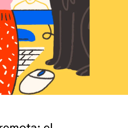
remota: el