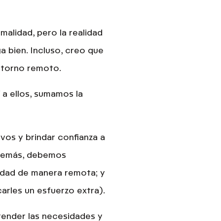
alidad, pero la realidad
a bien. Incluso, creo que
ntorno remoto.
 a ellos, sumamos
la
tivos
y brindar confianza a
Además, debemos
idad de manera remota; y
arles un esfuerzo extra).
tender las necesidades y