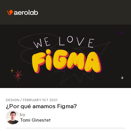
DESIGN
/
FEBRUARY 1ST 2021
¿Por qué amamos Figma?
by
Tomi Ginestet