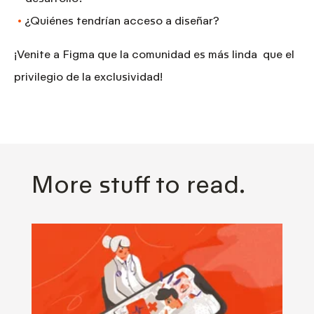
¿Quiénes tendrían acceso a diseñar?
¡Venite a Figma que la comunidad es más linda que el
privilegio de la exclusividad!
More stuff to read.